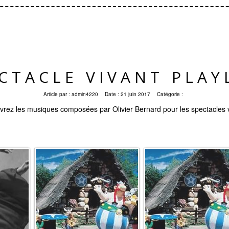
CTACLE VIVANT PLAY
Article par :
admin4220
Date :
21 juin 2017
Catégorie :
rez les musiques composées par Olivier Bernard pour les spectacles 