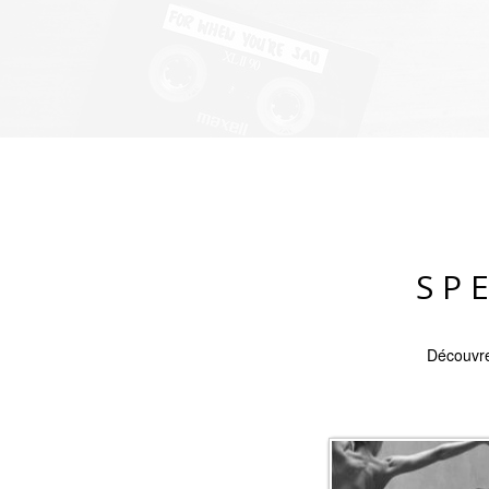
SP
Découvre