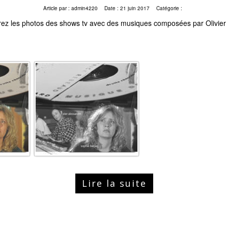
Article par :
admin4220
Date :
21 juin 2017
Catégorie :
ez les photos des shows tv avec des musiques composées par Olivier
Lire la suite