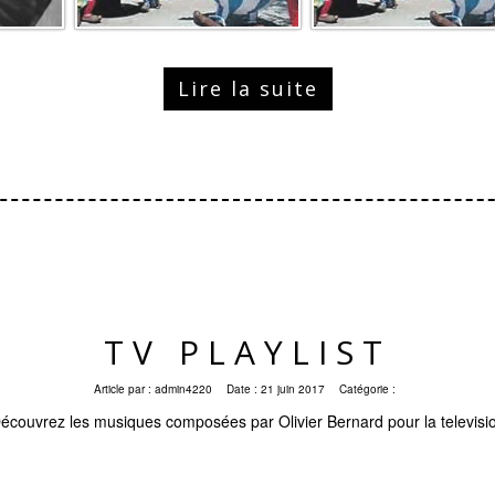
Lire la suite
TV PLAYLIST
Article par :
admin4220
Date :
21 juin 2017
Catégorie :
écouvrez les musiques composées par Olivier Bernard pour la televisi