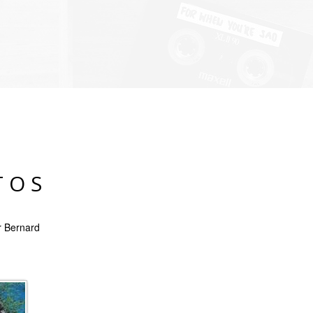
TOS
r Bernard