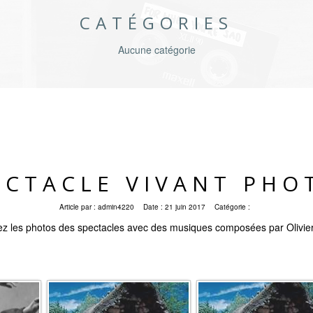
CATÉGORIES
Aucune catégorie
ECTACLE VIVANT PHO
Article par :
admin4220
Date :
21 juin 2017
Catégorie :
z les photos des spectacles avec des musiques composées par Olivie