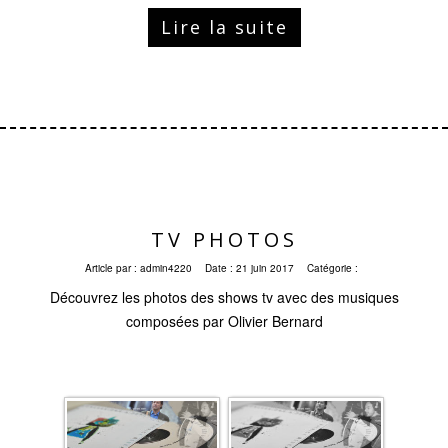
Lire la suite
TV PHOTOS
Article par :
admin4220
Date :
21 juin 2017
Catégorie :
Découvrez les photos des shows tv avec des musiques
composées par Olivier Bernard