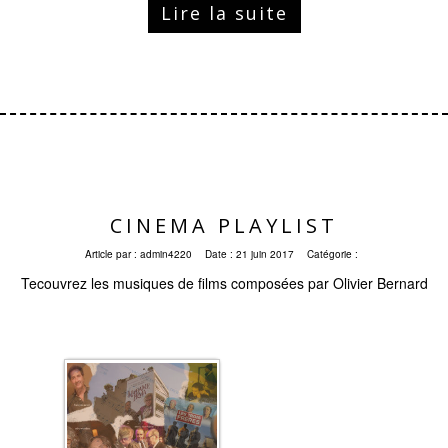
Lire la suite
CINEMA PLAYLIST
Article par :
admin4220
Date :
21 juin 2017
Catégorie :
Tecouvrez les musiques de films composées par Olivier Bernard