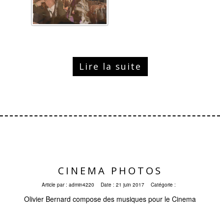
Lire la suite
CINEMA PHOTOS
Article par :
admin4220
Date :
21 juin 2017
Catégorie :
Olivier Bernard compose des musiques pour le Cinema