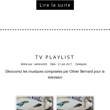
Lire la suite
TV PLAYLIST
Article par :
admin4220
Date :
21 juin 2017
Catégorie :
Découvrez les musiques composées par Olivier Bernard pour la
television