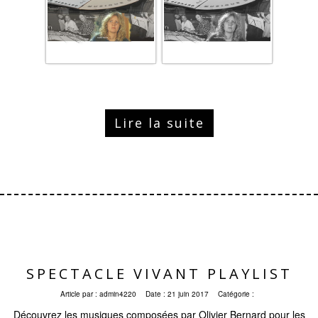
Lire la suite
SPECTACLE VIVANT PLAYLIST
Article par :
admin4220
Date :
21 juin 2017
Catégorie :
Découvrez les musiques composées par Olivier Bernard pour les