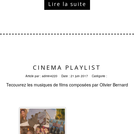
Lire la suite
CINEMA PLAYLIST
Article par :
admin4220
Date :
21 juin 2017
Catégorie :
Tecouvrez les musiques de films composées par Olivier Bernard