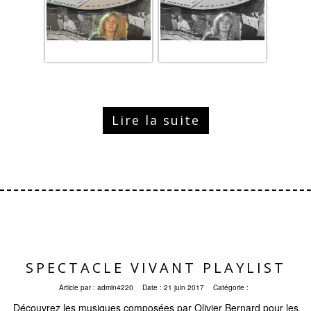
Lire la suite
SPECTACLE VIVANT PLAYLIST
Article par :
admin4220
Date :
21 juin 2017
Catégorie :
Découvrez les musiques composées par Olivier Bernard pour les