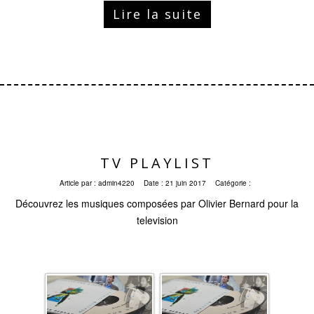
Lire la suite
TV PLAYLIST
Article par :
admin4220
Date :
21 juin 2017
Catégorie :
Découvrez les musiques composées par Olivier Bernard pour la
television