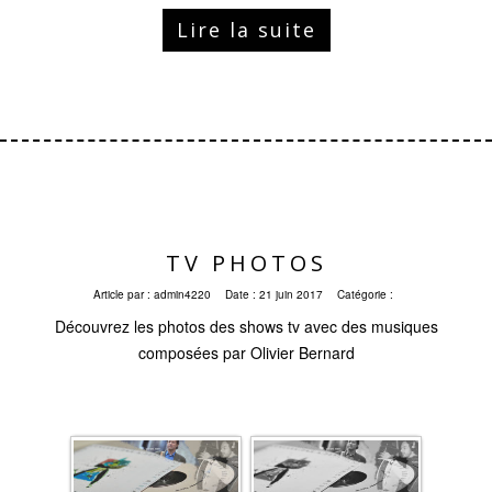
Lire la suite
TV PHOTOS
Article par :
admin4220
Date :
21 juin 2017
Catégorie :
Découvrez les photos des shows tv avec des musiques
composées par Olivier Bernard