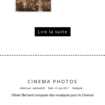
Lire la suite
CINEMA PHOTOS
Article par :
admin4220
Date :
21 juin 2017
Catégorie :
Olivier Bernard compose des musiques pour le Cinema