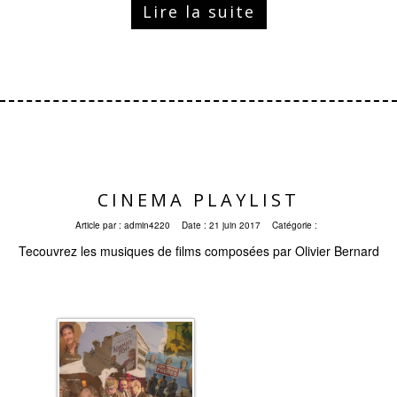
Lire la suite
CINEMA PLAYLIST
Article par :
admin4220
Date :
21 juin 2017
Catégorie :
Tecouvrez les musiques de films composées par Olivier Bernard