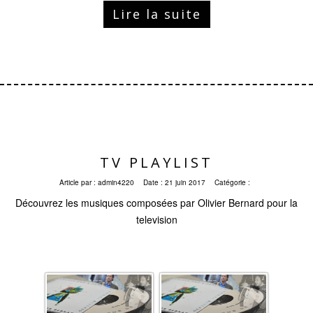
Lire la suite
TV PLAYLIST
Article par :
admin4220
Date :
21 juin 2017
Catégorie :
Découvrez les musiques composées par Olivier Bernard pour la
television