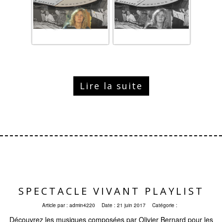
Lire la suite
SPECTACLE VIVANT PLAYLIST
Article par :
admin4220
Date :
21 juin 2017
Catégorie :
Découvrez les musiques composées par Olivier Bernard pour les