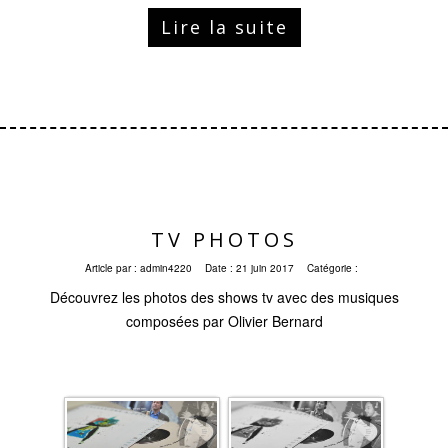
Lire la suite
TV PHOTOS
Article par :
admin4220
Date :
21 juin 2017
Catégorie :
Découvrez les photos des shows tv avec des musiques
composées par Olivier Bernard