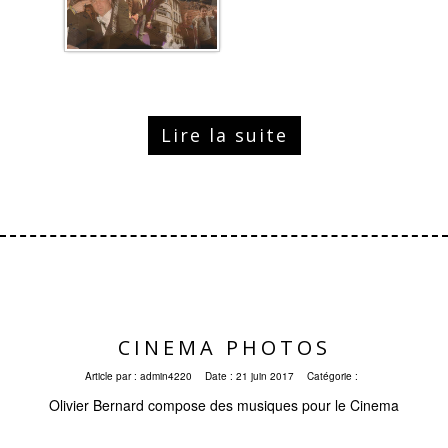
Lire la suite
CINEMA PHOTOS
Article par :
admin4220
Date :
21 juin 2017
Catégorie :
Olivier Bernard compose des musiques pour le Cinema