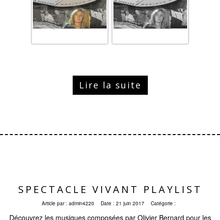
Lire la suite
SPECTACLE VIVANT PLAYLIST
Article par :
admin4220
Date :
21 juin 2017
Catégorie :
Découvrez les musiques composées par Olivier Bernard pour les