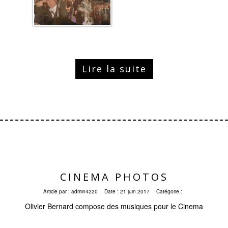
Lire la suite
CINEMA PHOTOS
Article par :
admin4220
Date :
21 juin 2017
Catégorie :
Olivier Bernard compose des musiques pour le Cinema