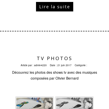
Lire la suite
TV PHOTOS
Article par :
admin4220
Date :
21 juin 2017
Catégorie :
Découvrez les photos des shows tv avec des musiques
composées par Olivier Bernard