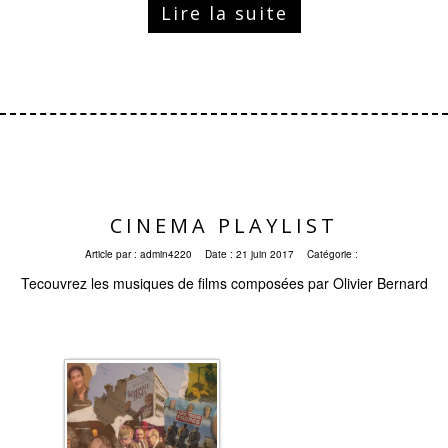
Lire la suite
CINEMA PLAYLIST
Article par :
admin4220
Date :
21 juin 2017
Catégorie :
Tecouvrez les musiques de films composées par Olivier Bernard