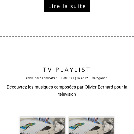
Lire la suite
TV PLAYLIST
Article par :
admin4220
Date :
21 juin 2017
Catégorie :
Découvrez les musiques composées par Olivier Bernard pour la
television