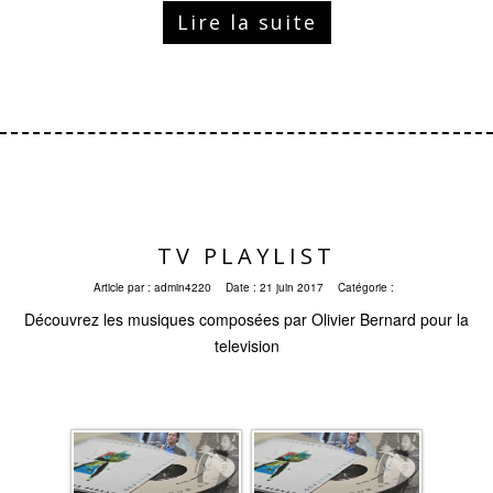
Lire la suite
TV PLAYLIST
Article par :
admin4220
Date :
21 juin 2017
Catégorie :
Découvrez les musiques composées par Olivier Bernard pour la
television