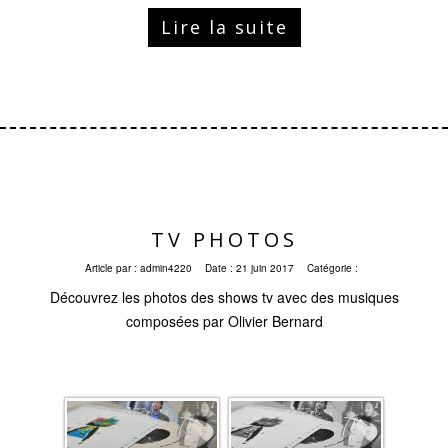
Lire la suite
TV PHOTOS
Article par :
admin4220
Date :
21 juin 2017
Catégorie :
Découvrez les photos des shows tv avec des musiques
composées par Olivier Bernard