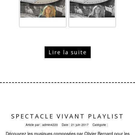
Lire la suite
SPECTACLE VIVANT PLAYLIST
Article par :
admin4220
Date :
21 juin 2017
Catégorie :
Découvrez les musiques composées par Olivier Bernard pour les