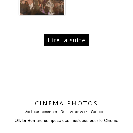
Lire la suite
CINEMA PHOTOS
Article par :
admin4220
Date :
21 juin 2017
Catégorie :
Olivier Bernard compose des musiques pour le Cinema