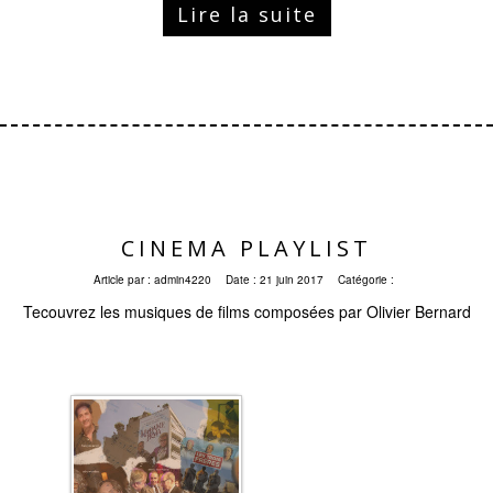
Lire la suite
CINEMA PLAYLIST
Article par :
admin4220
Date :
21 juin 2017
Catégorie :
Tecouvrez les musiques de films composées par Olivier Bernard