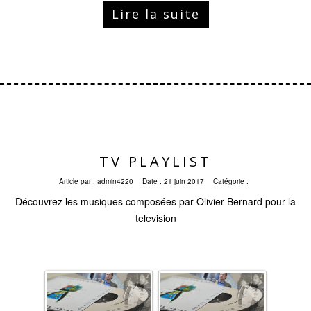
Lire la suite
TV PLAYLIST
Article par :
admin4220
Date :
21 juin 2017
Catégorie :
Découvrez les musiques composées par Olivier Bernard pour la
television