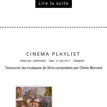
Lire la suite
CINEMA PLAYLIST
Article par :
admin4220
Date :
21 juin 2017
Catégorie :
Tecouvrez les musiques de films composées par Olivier Bernard