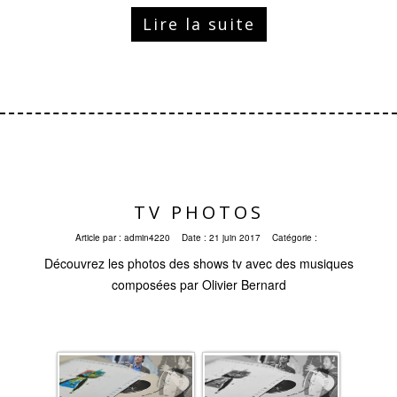
Lire la suite
TV PHOTOS
Article par :
admin4220
Date :
21 juin 2017
Catégorie :
Découvrez les photos des shows tv avec des musiques
composées par Olivier Bernard