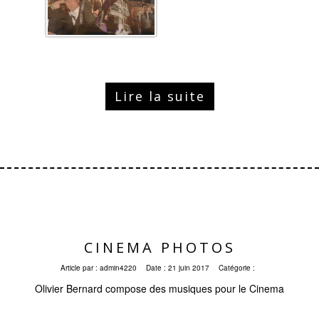
Lire la suite
CINEMA PHOTOS
Article par :
admin4220
Date :
21 juin 2017
Catégorie :
Olivier Bernard compose des musiques pour le Cinema