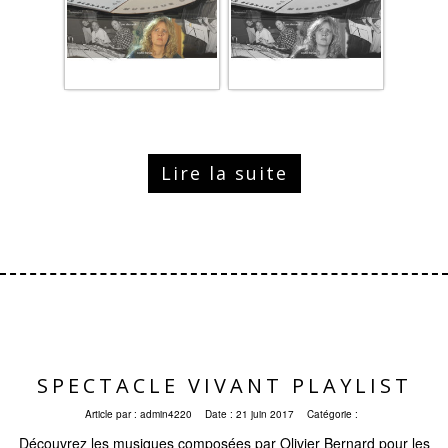
Lire la suite
SPECTACLE VIVANT PLAYLIST
Article par :
admin4220
Date :
21 juin 2017
Catégorie :
Découvrez les musiques composées par Olivier Bernard pour les