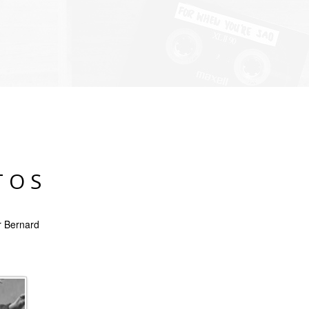
TOS
r Bernard