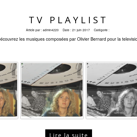
TV PLAYLIST
Article par :
admin4220
Date :
21 juin 2017
Catégorie :
écouvrez les musiques composées par Olivier Bernard pour la televisi
Lire la suite