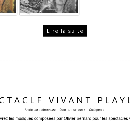
Lire la suite
CTACLE VIVANT PLAY
Article par :
admin4220
Date :
21 juin 2017
Catégorie :
rez les musiques composées par Olivier Bernard pour les spectacles 