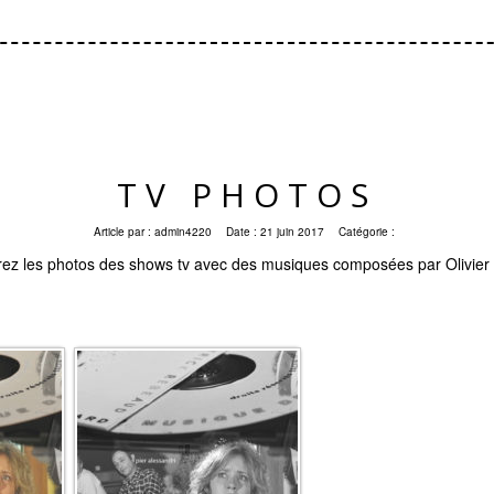
TV PHOTOS
Article par :
admin4220
Date :
21 juin 2017
Catégorie :
ez les photos des shows tv avec des musiques composées par Olivier