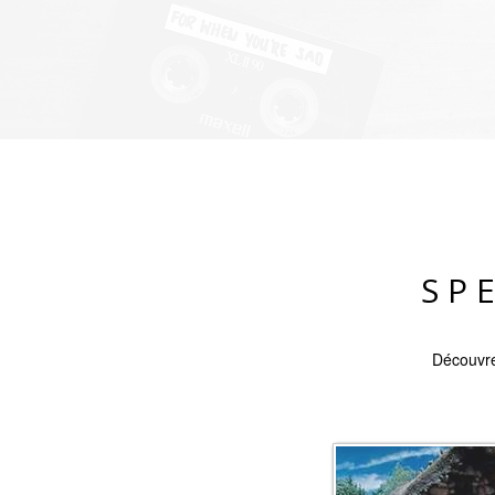
SP
Découvre