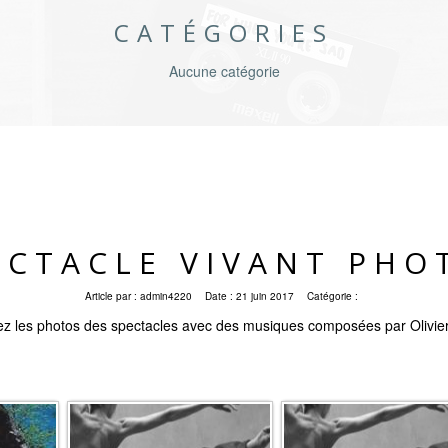
CATÉGORIES
Aucune catégorie
ECTACLE VIVANT PHO
Article par :
admin4220
Date :
21 juin 2017
Catégorie :
z les photos des spectacles avec des musiques composées par Olivie