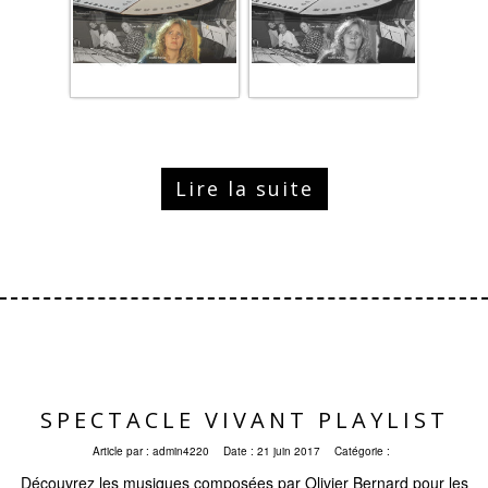
Lire la suite
SPECTACLE VIVANT PLAYLIST
Article par :
admin4220
Date :
21 juin 2017
Catégorie :
Découvrez les musiques composées par Olivier Bernard pour les