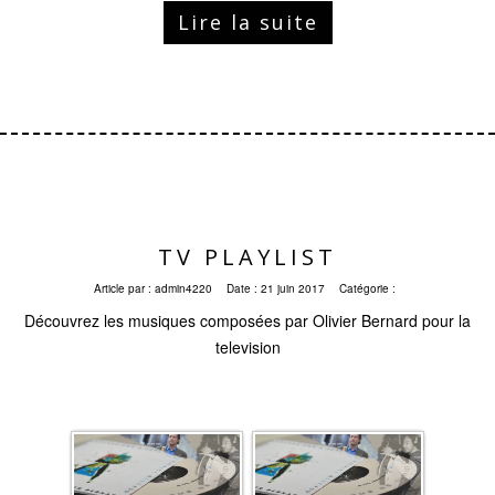
Lire la suite
TV PLAYLIST
Article par :
admin4220
Date :
21 juin 2017
Catégorie :
Découvrez les musiques composées par Olivier Bernard pour la
television