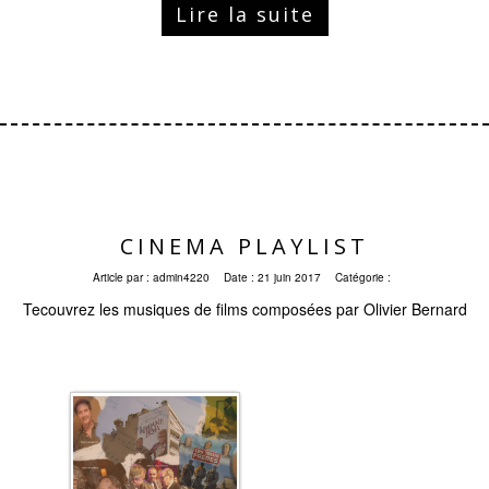
Lire la suite
CINEMA PLAYLIST
Article par :
admin4220
Date :
21 juin 2017
Catégorie :
Tecouvrez les musiques de films composées par Olivier Bernard