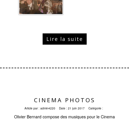
Lire la suite
CINEMA PHOTOS
Article par :
admin4220
Date :
21 juin 2017
Catégorie :
Olivier Bernard compose des musiques pour le Cinema