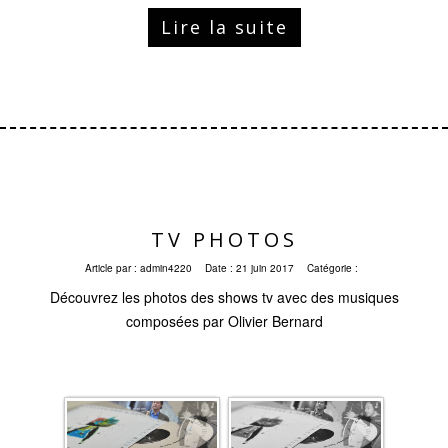
Lire la suite
TV PHOTOS
Article par :
admin4220
Date :
21 juin 2017
Catégorie :
Découvrez les photos des shows tv avec des musiques
composées par Olivier Bernard