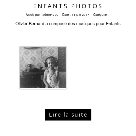
ENFANTS PHOTOS
Article par :
admin4220
Date :
14 juin 2017
Catégorie :
Olivier Bernard a composé des musiques pour Enfants
Lire la suite