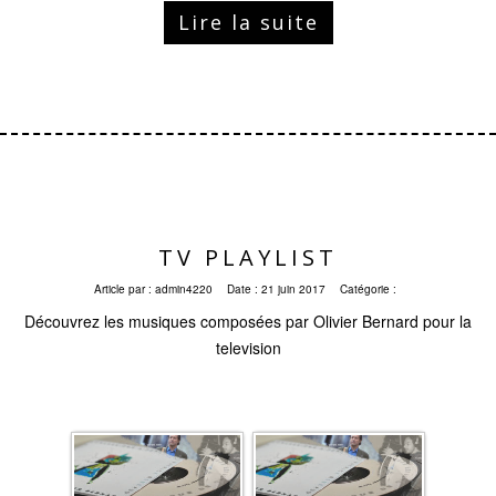
Lire la suite
TV PLAYLIST
Article par :
admin4220
Date :
21 juin 2017
Catégorie :
Découvrez les musiques composées par Olivier Bernard pour la
television