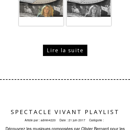
Lire la suite
SPECTACLE VIVANT PLAYLIST
Article par :
admin4220
Date :
21 juin 2017
Catégorie :
Découvrez les musiques composées par Olivier Bernard pour les