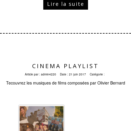
Lire la suite
CINEMA PLAYLIST
Article par :
admin4220
Date :
21 juin 2017
Catégorie :
Tecouvrez les musiques de films composées par Olivier Bernard