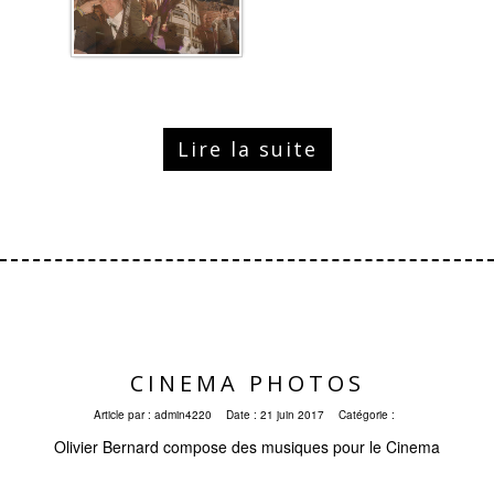
Lire la suite
CINEMA PHOTOS
Article par :
admin4220
Date :
21 juin 2017
Catégorie :
Olivier Bernard compose des musiques pour le Cinema