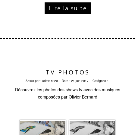
Lire la suite
TV PHOTOS
Article par :
admin4220
Date :
21 juin 2017
Catégorie :
Découvrez les photos des shows tv avec des musiques
composées par Olivier Bernard