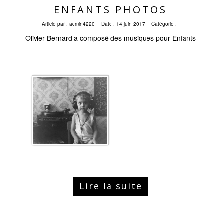
ENFANTS PHOTOS
Article par :
admin4220
Date :
14 juin 2017
Catégorie :
Olivier Bernard a composé des musiques pour Enfants
Lire la suite