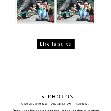
Lire la suite
TV PHOTOS
Article par :
admin4220
Date :
21 juin 2017
Catégorie :
Découvrez les photos des shows tv avec des musiques