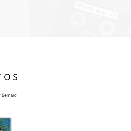
TOS
r Bernard