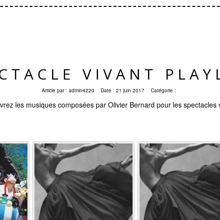
CTACLE VIVANT PLAY
Article par :
admin4220
Date :
21 juin 2017
Catégorie :
rez les musiques composées par Olivier Bernard pour les spectacles 