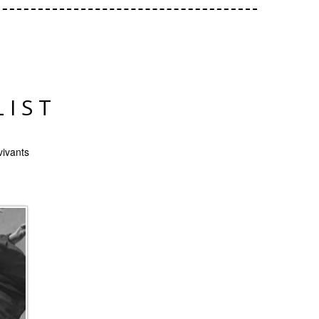
LIST
vivants