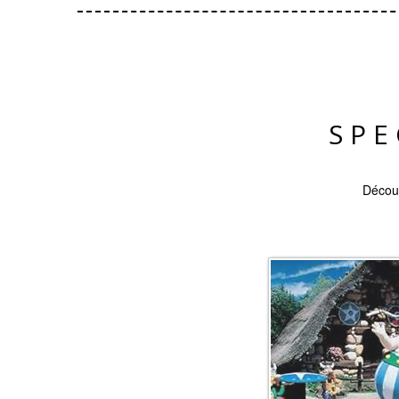
SPE
Découv