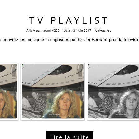
TV PLAYLIST
Article par :
admin4220
Date :
21 juin 2017
Catégorie :
écouvrez les musiques composées par Olivier Bernard pour la televisi
Lire la suite