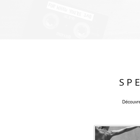
SP
Découvre