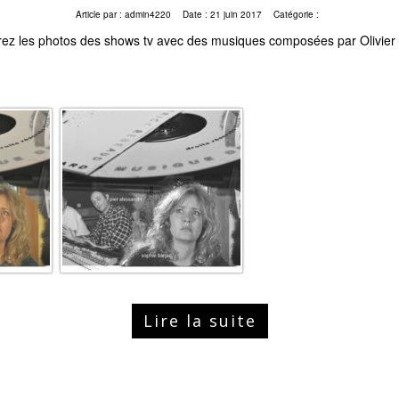
Article par :
admin4220
Date :
21 juin 2017
Catégorie :
ez les photos des shows tv avec des musiques composées par Olivier
Lire la suite