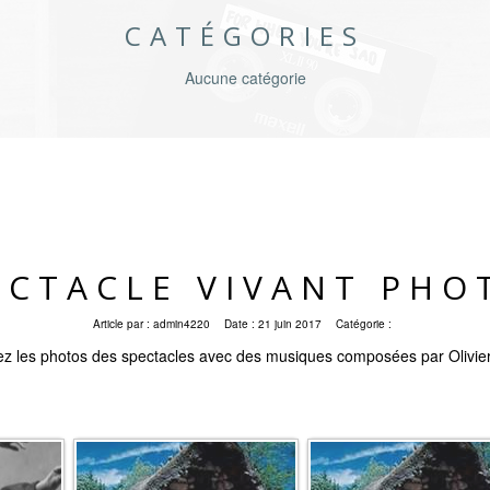
CATÉGORIES
Aucune catégorie
ECTACLE VIVANT PHO
Article par :
admin4220
Date :
21 juin 2017
Catégorie :
z les photos des spectacles avec des musiques composées par Olivie