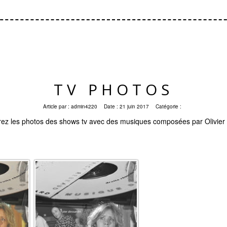
TV PHOTOS
Article par :
admin4220
Date :
21 juin 2017
Catégorie :
ez les photos des shows tv avec des musiques composées par Olivier