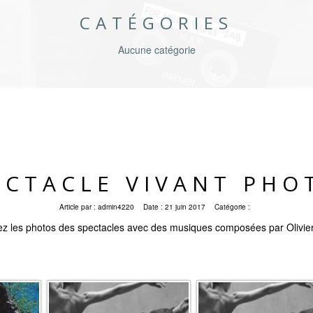
CATÉGORIES
Aucune catégorie
ECTACLE VIVANT PHO
Article par :
admin4220
Date :
21 juin 2017
Catégorie :
z les photos des spectacles avec des musiques composées par Olivie