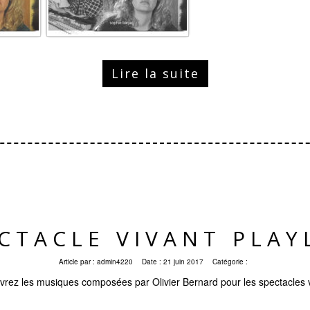
Lire la suite
CTACLE VIVANT PLAY
Article par :
admin4220
Date :
21 juin 2017
Catégorie :
rez les musiques composées par Olivier Bernard pour les spectacles 