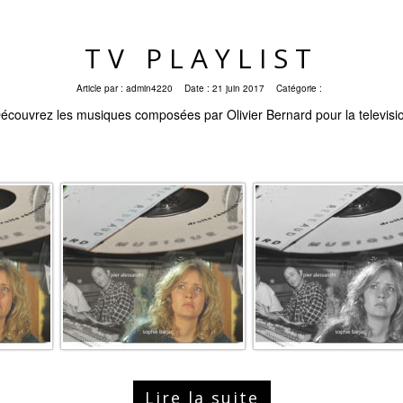
TV PLAYLIST
Article par :
admin4220
Date :
21 juin 2017
Catégorie :
écouvrez les musiques composées par Olivier Bernard pour la televisi
Lire la suite