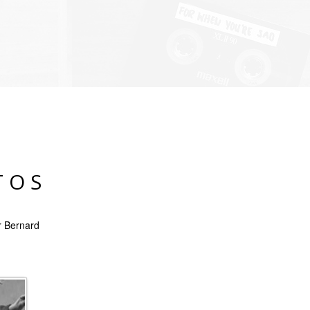
TOS
r Bernard