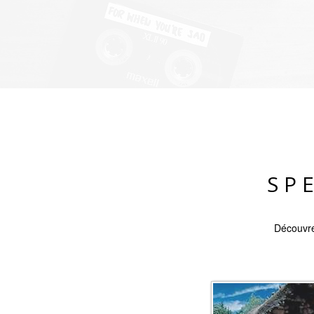
SP
Découvre