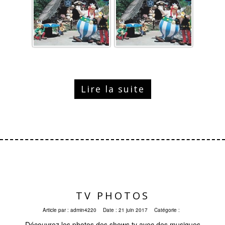
Lire la suite
TV PHOTOS
Article par :
admin4220
Date :
21 juin 2017
Catégorie :
Découvrez les photos des shows tv avec des musiques