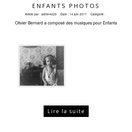
ENFANTS PHOTOS
Article par :
admin4220
Date :
14 juin 2017
Catégorie :
Olivier Bernard a composé des musiques pour Enfants
Lire la suite