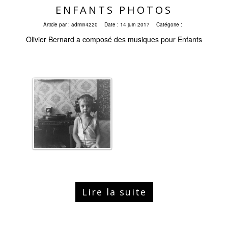
ENFANTS PHOTOS
Article par :
admin4220
Date :
14 juin 2017
Catégorie :
Olivier Bernard a composé des musiques pour Enfants
Lire la suite