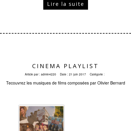
Lire la suite
CINEMA PLAYLIST
Article par :
admin4220
Date :
21 juin 2017
Catégorie :
Tecouvrez les musiques de films composées par Olivier Bernard