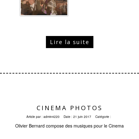
Lire la suite
CINEMA PHOTOS
Article par :
admin4220
Date :
21 juin 2017
Catégorie :
Olivier Bernard compose des musiques pour le Cinema