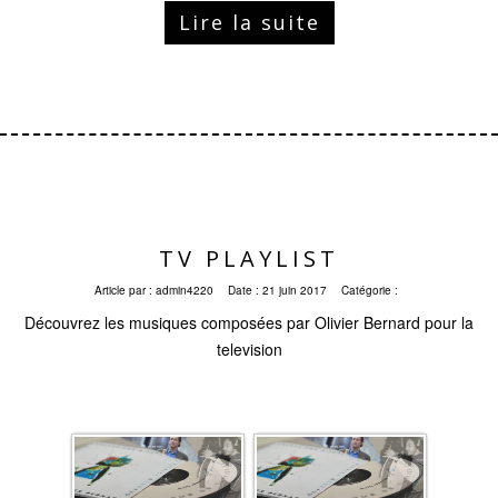
Lire la suite
TV PLAYLIST
Article par :
admin4220
Date :
21 juin 2017
Catégorie :
Découvrez les musiques composées par Olivier Bernard pour la
television