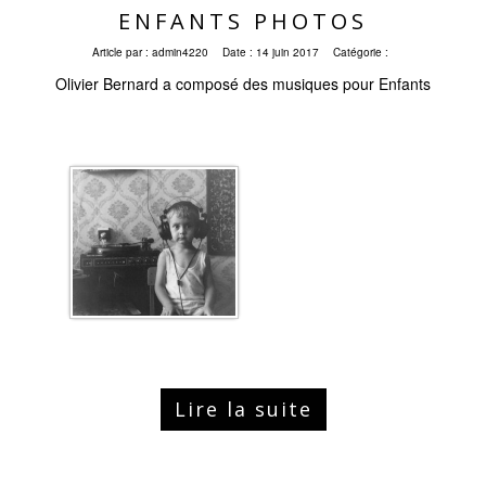
ENFANTS PHOTOS
Article par :
admin4220
Date :
14 juin 2017
Catégorie :
Olivier Bernard a composé des musiques pour Enfants
Lire la suite