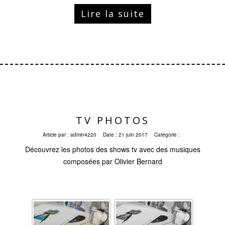
Lire la suite
TV PHOTOS
Article par :
admin4220
Date :
21 juin 2017
Catégorie :
Découvrez les photos des shows tv avec des musiques
composées par Olivier Bernard