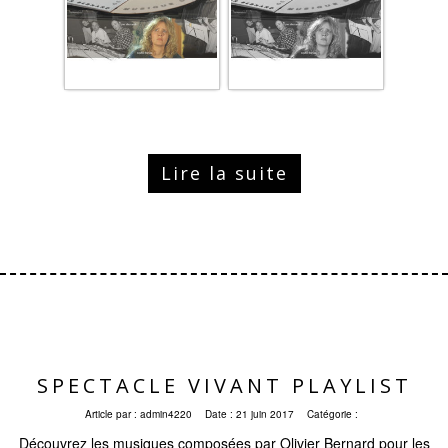
Lire la suite
SPECTACLE VIVANT PLAYLIST
Article par :
admin4220
Date :
21 juin 2017
Catégorie :
Découvrez les musiques composées par Olivier Bernard pour les