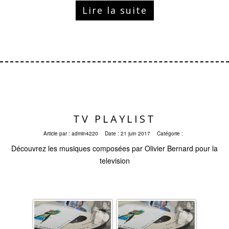
Lire la suite
TV PLAYLIST
Article par :
admin4220
Date :
21 juin 2017
Catégorie :
Découvrez les musiques composées par Olivier Bernard pour la
television