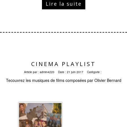
Lire la suite
CINEMA PLAYLIST
Article par :
admin4220
Date :
21 juin 2017
Catégorie :
Tecouvrez les musiques de films composées par Olivier Bernard