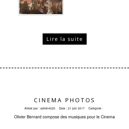
Lire la suite
CINEMA PHOTOS
Article par :
admin4220
Date :
21 juin 2017
Catégorie :
Olivier Bernard compose des musiques pour le Cinema