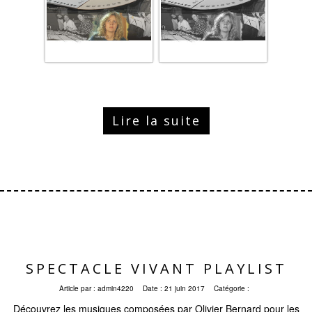
Lire la suite
SPECTACLE VIVANT PLAYLIST
Article par :
admin4220
Date :
21 juin 2017
Catégorie :
Découvrez les musiques composées par Olivier Bernard pour les