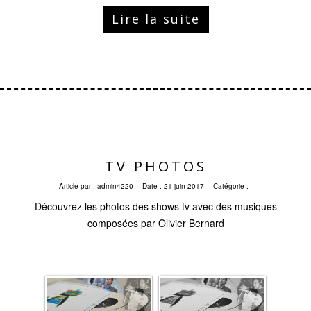
Lire la suite
TV PHOTOS
Article par :
admin4220
Date :
21 juin 2017
Catégorie :
Découvrez les photos des shows tv avec des musiques
composées par Olivier Bernard