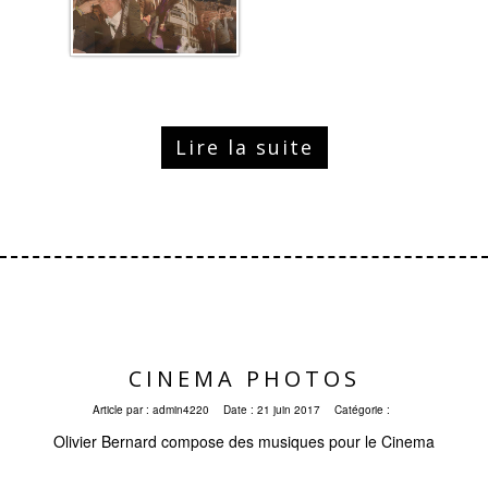
Lire la suite
CINEMA PHOTOS
Article par :
admin4220
Date :
21 juin 2017
Catégorie :
Olivier Bernard compose des musiques pour le Cinema