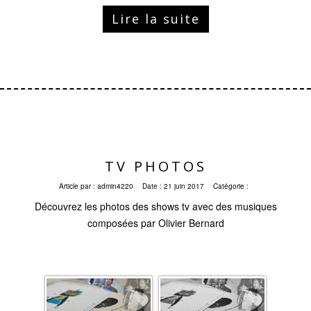
Lire la suite
TV PHOTOS
Article par :
admin4220
Date :
21 juin 2017
Catégorie :
Découvrez les photos des shows tv avec des musiques
composées par Olivier Bernard