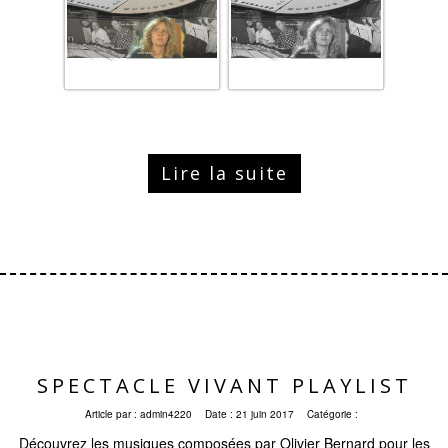
Lire la suite
SPECTACLE VIVANT PLAYLIST
Article par :
admin4220
Date :
21 juin 2017
Catégorie :
Découvrez les musiques composées par Olivier Bernard pour les