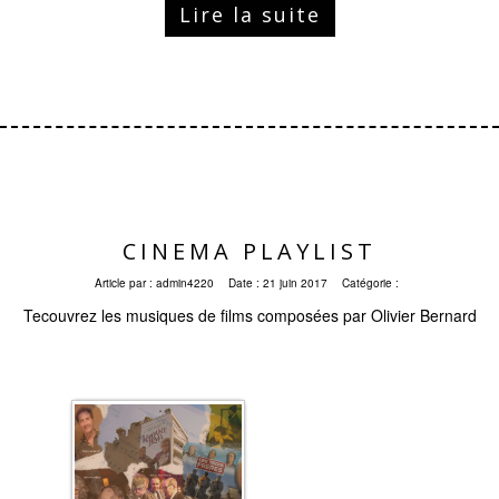
Lire la suite
CINEMA PLAYLIST
Article par :
admin4220
Date :
21 juin 2017
Catégorie :
Tecouvrez les musiques de films composées par Olivier Bernard