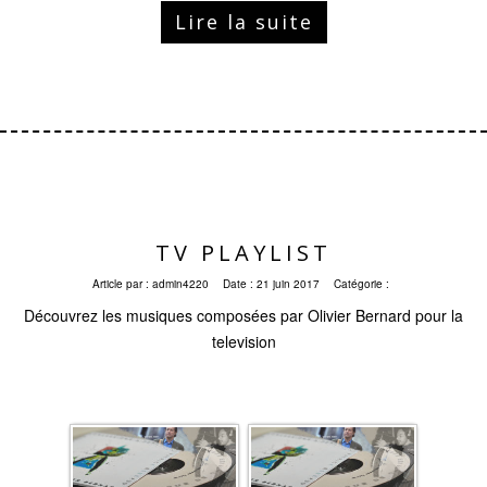
Lire la suite
TV PLAYLIST
Article par :
admin4220
Date :
21 juin 2017
Catégorie :
Découvrez les musiques composées par Olivier Bernard pour la
television