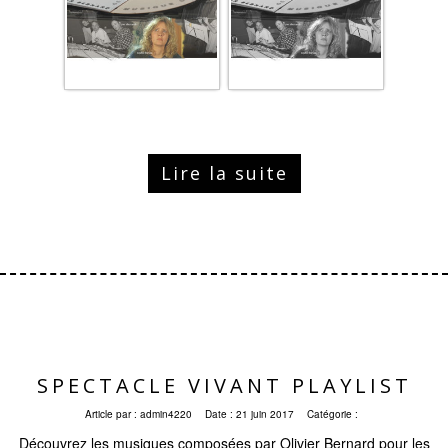
Lire la suite
SPECTACLE VIVANT PLAYLIST
Article par :
admin4220
Date :
21 juin 2017
Catégorie :
Découvrez les musiques composées par Olivier Bernard pour les