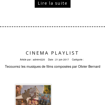
Lire la suite
CINEMA PLAYLIST
Article par :
admin4220
Date :
21 juin 2017
Catégorie :
Tecouvrez les musiques de films composées par Olivier Bernard