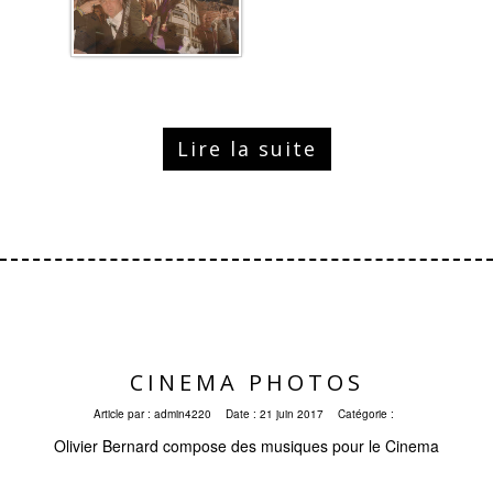
Lire la suite
CINEMA PHOTOS
Article par :
admin4220
Date :
21 juin 2017
Catégorie :
Olivier Bernard compose des musiques pour le Cinema