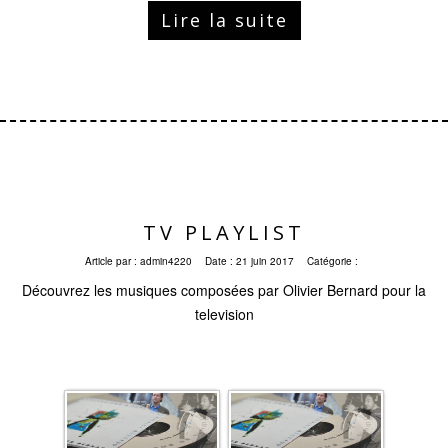
Lire la suite
TV PLAYLIST
Article par :
admin4220
Date :
21 juin 2017
Catégorie :
Découvrez les musiques composées par Olivier Bernard pour la
television