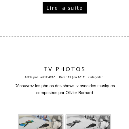
Lire la suite
TV PHOTOS
Article par :
admin4220
Date :
21 juin 2017
Catégorie :
Découvrez les photos des shows tv avec des musiques
composées par Olivier Bernard