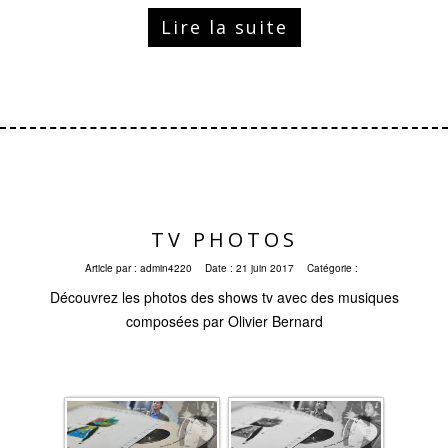
Lire la suite
TV PHOTOS
Article par :
admin4220
Date :
21 juin 2017
Catégorie :
Découvrez les photos des shows tv avec des musiques
composées par Olivier Bernard