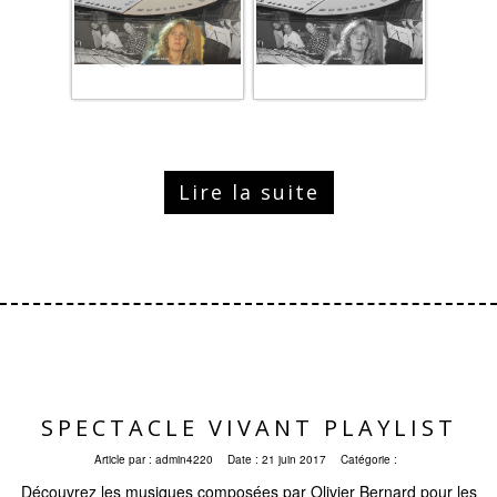
Lire la suite
SPECTACLE VIVANT PLAYLIST
Article par :
admin4220
Date :
21 juin 2017
Catégorie :
Découvrez les musiques composées par Olivier Bernard pour les