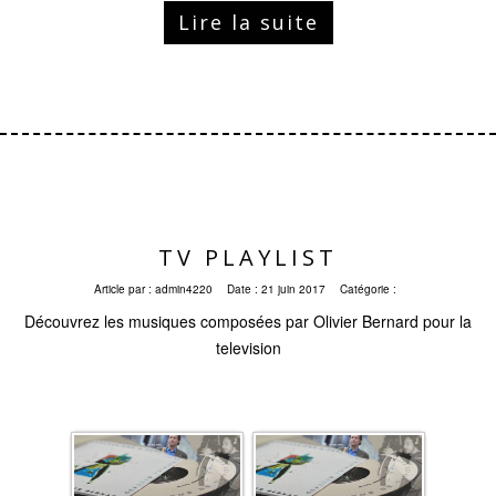
Lire la suite
TV PLAYLIST
Article par :
admin4220
Date :
21 juin 2017
Catégorie :
Découvrez les musiques composées par Olivier Bernard pour la
television