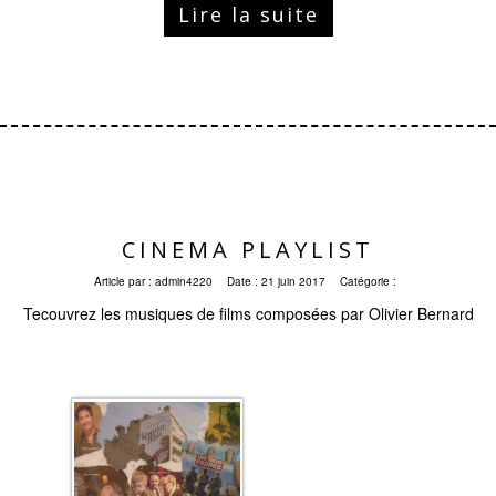
Lire la suite
CINEMA PLAYLIST
Article par :
admin4220
Date :
21 juin 2017
Catégorie :
Tecouvrez les musiques de films composées par Olivier Bernard