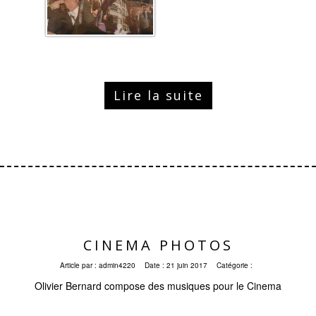
Lire la suite
CINEMA PHOTOS
Article par :
admin4220
Date :
21 juin 2017
Catégorie :
Olivier Bernard compose des musiques pour le Cinema