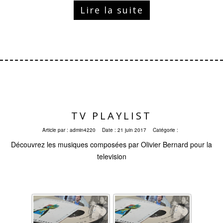
Lire la suite
TV PLAYLIST
Article par :
admin4220
Date :
21 juin 2017
Catégorie :
Découvrez les musiques composées par Olivier Bernard pour la
television