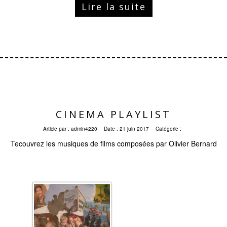
Lire la suite
CINEMA PLAYLIST
Article par :
admin4220
Date :
21 juin 2017
Catégorie :
Tecouvrez les musiques de films composées par Olivier Bernard