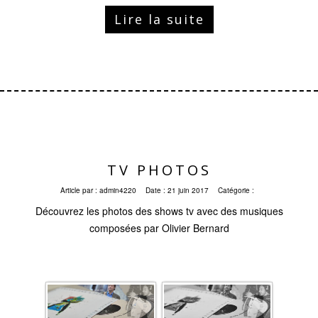
Lire la suite
TV PHOTOS
Article par :
admin4220
Date :
21 juin 2017
Catégorie :
Découvrez les photos des shows tv avec des musiques
composées par Olivier Bernard