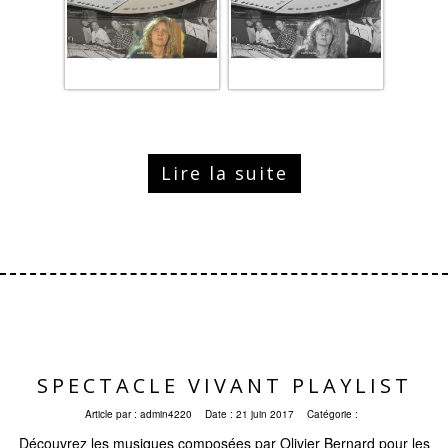
Lire la suite
SPECTACLE VIVANT PLAYLIST
Article par :
admin4220
Date :
21 juin 2017
Catégorie :
Découvrez les musiques composées par Olivier Bernard pour les