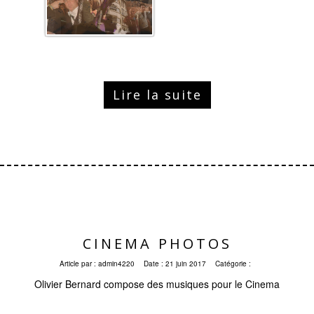
Lire la suite
CINEMA PHOTOS
Article par :
admin4220
Date :
21 juin 2017
Catégorie :
Olivier Bernard compose des musiques pour le Cinema