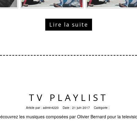
Lire la suite
TV PLAYLIST
Article par :
admin4220
Date :
21 juin 2017
Catégorie :
écouvrez les musiques composées par Olivier Bernard pour la televisi