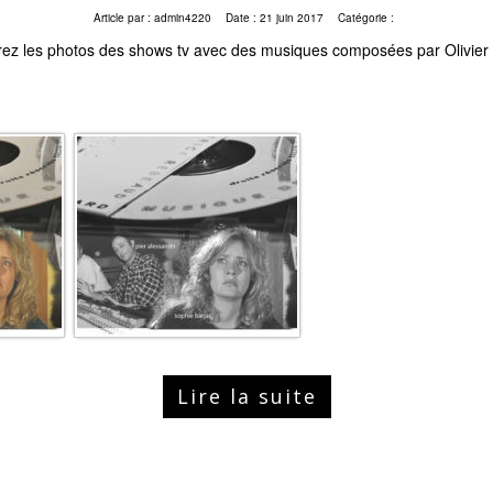
Article par :
admin4220
Date :
21 juin 2017
Catégorie :
ez les photos des shows tv avec des musiques composées par Olivier
Lire la suite