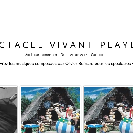
CTACLE VIVANT PLAY
Article par :
admin4220
Date :
21 juin 2017
Catégorie :
rez les musiques composées par Olivier Bernard pour les spectacles 