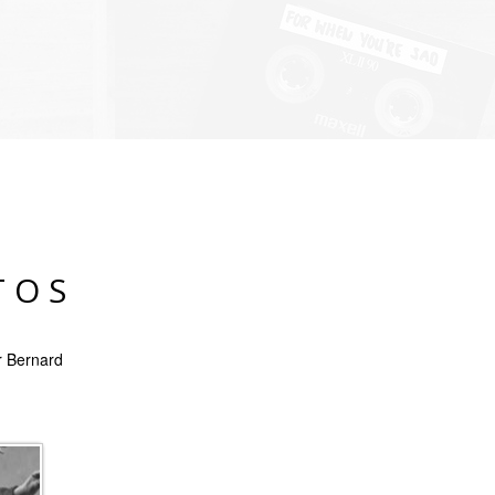
TOS
r Bernard