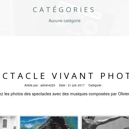
CATÉGORIES
Aucune catégorie
ECTACLE VIVANT PHO
Article par :
admin4220
Date :
21 juin 2017
Catégorie :
z les photos des spectacles avec des musiques composées par Olivie