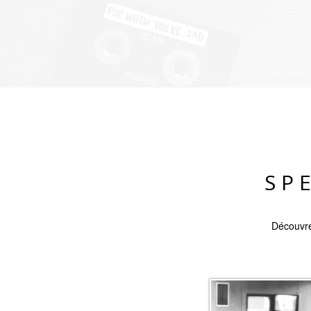
SP
Découvre