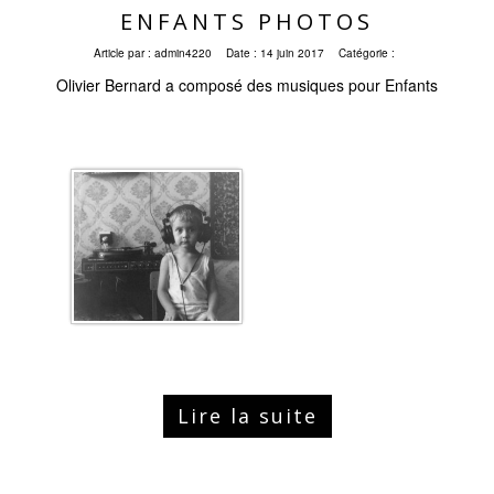
ENFANTS PHOTOS
Article par :
admin4220
Date :
14 juin 2017
Catégorie :
Olivier Bernard a composé des musiques pour Enfants
Lire la suite