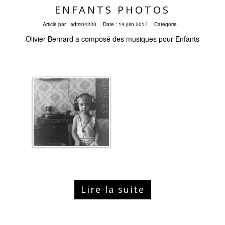
ENFANTS PHOTOS
Article par :
admin4220
Date :
14 juin 2017
Catégorie :
Olivier Bernard a composé des musiques pour Enfants
Lire la suite