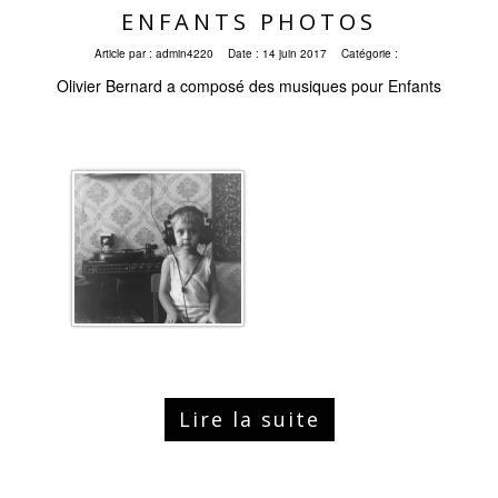
ENFANTS PHOTOS
Article par :
admin4220
Date :
14 juin 2017
Catégorie :
Olivier Bernard a composé des musiques pour Enfants
Lire la suite