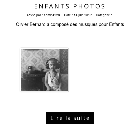
ENFANTS PHOTOS
Article par :
admin4220
Date :
14 juin 2017
Catégorie :
Olivier Bernard a composé des musiques pour Enfants
Lire la suite