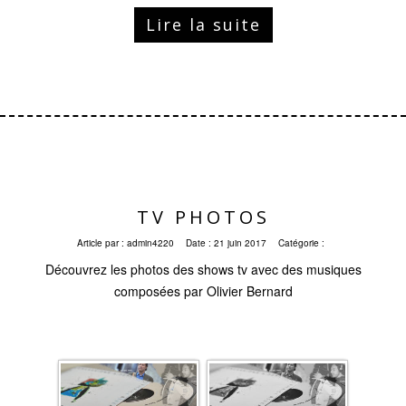
Lire la suite
TV PHOTOS
Article par :
admin4220
Date :
21 juin 2017
Catégorie :
Découvrez les photos des shows tv avec des musiques
composées par Olivier Bernard