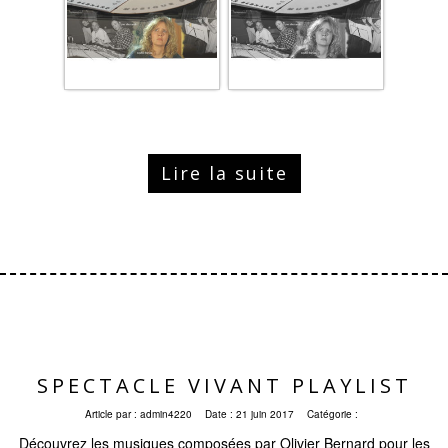
Lire la suite
SPECTACLE VIVANT PLAYLIST
Article par :
admin4220
Date :
21 juin 2017
Catégorie :
Découvrez les musiques composées par Olivier Bernard pour les