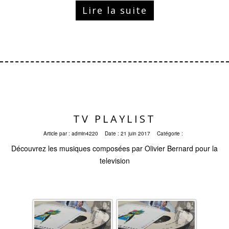
Lire la suite
TV PLAYLIST
Article par :
admin4220
Date :
21 juin 2017
Catégorie :
Découvrez les musiques composées par Olivier Bernard pour la
television