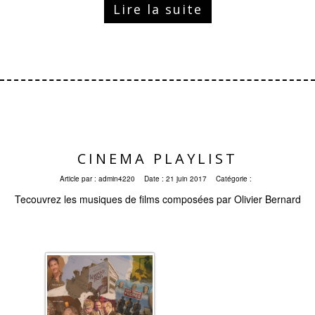
Lire la suite
CINEMA PLAYLIST
Article par :
admin4220
Date :
21 juin 2017
Catégorie :
Tecouvrez les musiques de films composées par Olivier Bernard