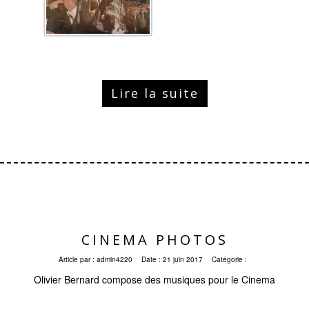
Lire la suite
CINEMA PHOTOS
Article par :
admin4220
Date :
21 juin 2017
Catégorie :
Olivier Bernard compose des musiques pour le Cinema