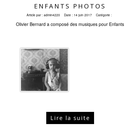
ENFANTS PHOTOS
Article par :
admin4220
Date :
14 juin 2017
Catégorie :
Olivier Bernard a composé des musiques pour Enfants
Lire la suite