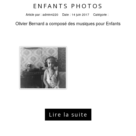
ENFANTS PHOTOS
Article par :
admin4220
Date :
14 juin 2017
Catégorie :
Olivier Bernard a composé des musiques pour Enfants
Lire la suite