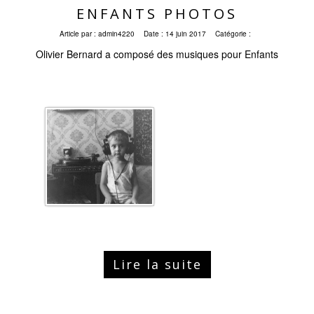
ENFANTS PHOTOS
Article par :
admin4220
Date :
14 juin 2017
Catégorie :
Olivier Bernard a composé des musiques pour Enfants
Lire la suite