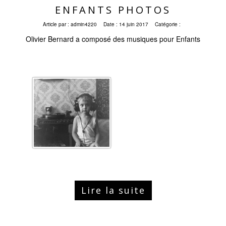
ENFANTS PHOTOS
Article par :
admin4220
Date :
14 juin 2017
Catégorie :
Olivier Bernard a composé des musiques pour Enfants
Lire la suite