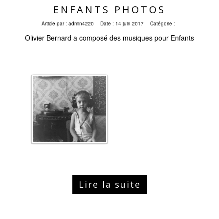
ENFANTS PHOTOS
Article par :
admin4220
Date :
14 juin 2017
Catégorie :
Olivier Bernard a composé des musiques pour Enfants
Lire la suite