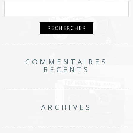
COMMENTAIRES
RÉCENTS
ARCHIVES