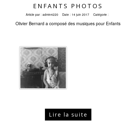
ENFANTS PHOTOS
Article par :
admin4220
Date :
14 juin 2017
Catégorie :
Olivier Bernard a composé des musiques pour Enfants
Lire la suite