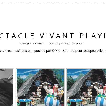
CTACLE VIVANT PLAY
Article par :
admin4220
Date :
21 juin 2017
Catégorie :
rez les musiques composées par Olivier Bernard pour les spectacles 