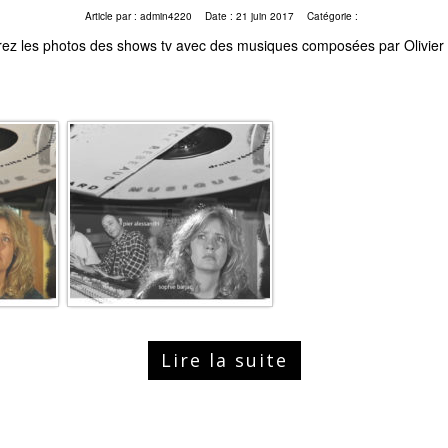
Article par :
admin4220
Date :
21 juin 2017
Catégorie :
ez les photos des shows tv avec des musiques composées par Olivier
Lire la suite