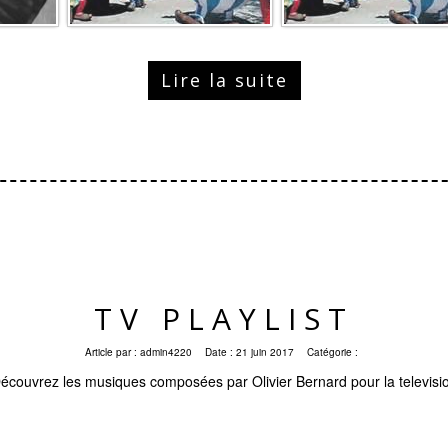
Lire la suite
TV PLAYLIST
Article par :
admin4220
Date :
21 juin 2017
Catégorie :
écouvrez les musiques composées par Olivier Bernard pour la televisi