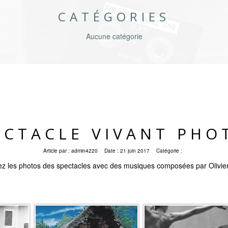
CATÉGORIES
Aucune catégorie
ECTACLE VIVANT PHO
Article par :
admin4220
Date :
21 juin 2017
Catégorie :
z les photos des spectacles avec des musiques composées par Olivie