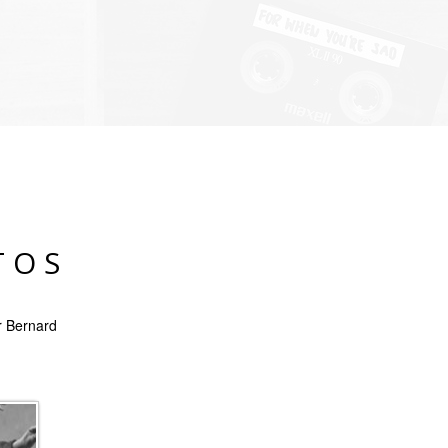
TOS
r Bernard