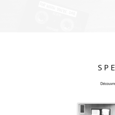
SP
Découvre