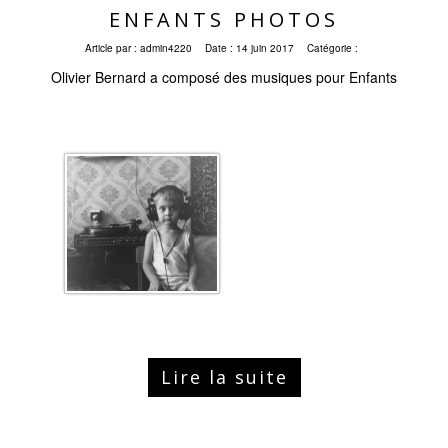
ENFANTS PHOTOS
Article par :
admin4220
Date :
14 juin 2017
Catégorie :
Olivier Bernard a composé des musiques pour Enfants
Lire la suite