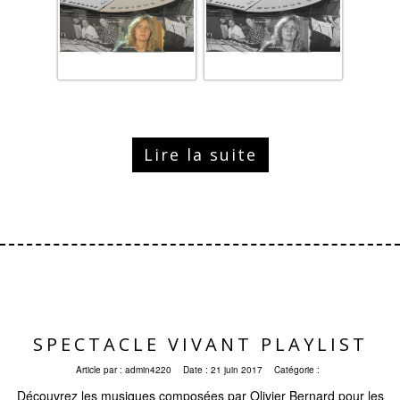
Lire la suite
SPECTACLE VIVANT PLAYLIST
Article par :
admin4220
Date :
21 juin 2017
Catégorie :
Découvrez les musiques composées par Olivier Bernard pour les