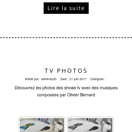
Lire la suite
TV PHOTOS
Article par :
admin4220
Date :
21 juin 2017
Catégorie :
Découvrez les photos des shows tv avec des musiques
composées par Olivier Bernard