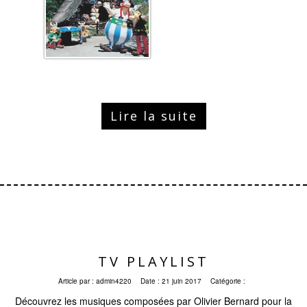
Lire la suite
TV PLAYLIST
Article par :
admin4220
Date :
21 juin 2017
Catégorie :
Découvrez les musiques composées par Olivier Bernard pour la