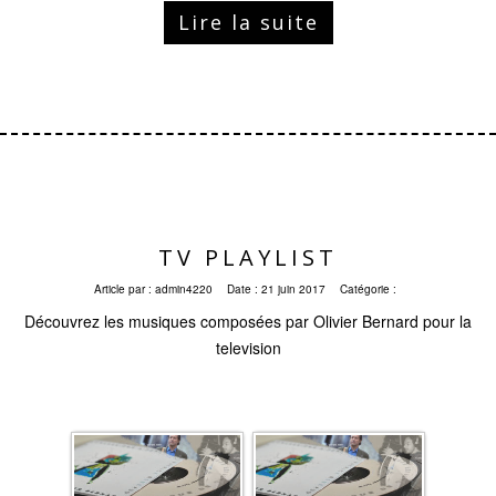
Lire la suite
TV PLAYLIST
Article par :
admin4220
Date :
21 juin 2017
Catégorie :
Découvrez les musiques composées par Olivier Bernard pour la
television