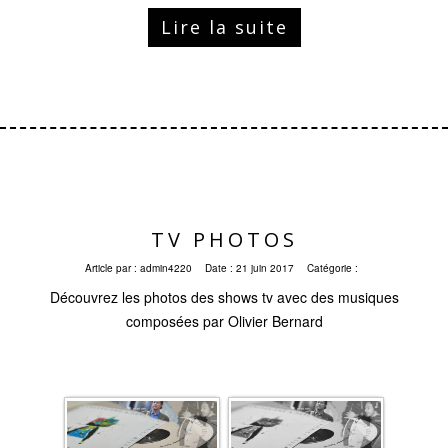
Lire la suite
TV PHOTOS
Article par :
admin4220
Date :
21 juin 2017
Catégorie :
Découvrez les photos des shows tv avec des musiques
composées par Olivier Bernard