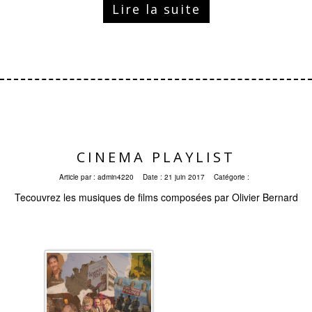
Lire la suite
CINEMA PLAYLIST
Article par :
admin4220
Date :
21 juin 2017
Catégorie :
Tecouvrez les musiques de films composées par Olivier Bernard