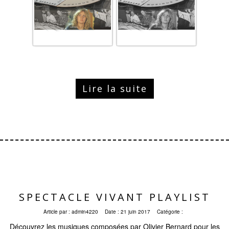
Lire la suite
SPECTACLE VIVANT PLAYLIST
Article par :
admin4220
Date :
21 juin 2017
Catégorie :
Découvrez les musiques composées par Olivier Bernard pour les