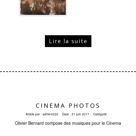
Lire la suite
CINEMA PHOTOS
Article par :
admin4220
Date :
21 juin 2017
Catégorie :
Olivier Bernard compose des musiques pour le Cinema