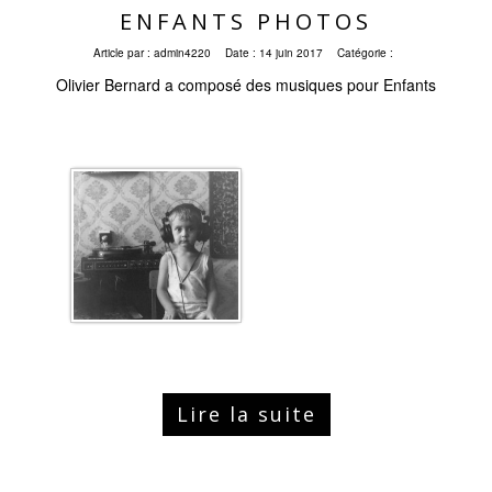
ENFANTS PHOTOS
Article par :
admin4220
Date :
14 juin 2017
Catégorie :
Olivier Bernard a composé des musiques pour Enfants
Lire la suite