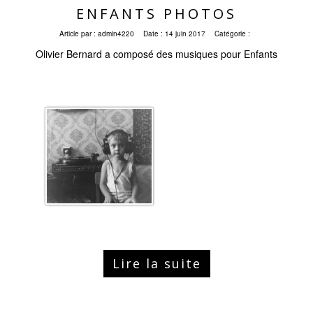
ENFANTS PHOTOS
Article par :
admin4220
Date :
14 juin 2017
Catégorie :
Olivier Bernard a composé des musiques pour Enfants
Lire la suite