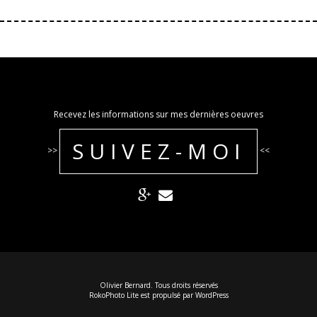
Recevez les informations sur mes dernières oeuvres
SUIVEZ-MOI
>>
<<
Olivier Bernard. Tous droits réservés
RokoPhoto Lite
est propulsé par
WordPress