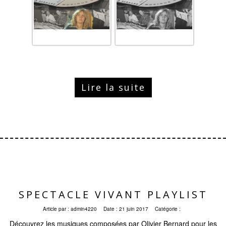
Lire la suite
SPECTACLE VIVANT PLAYLIST
Article par :
admin4220
Date :
21 juin 2017
Catégorie :
Découvrez les musiques composées par Olivier Bernard pour les