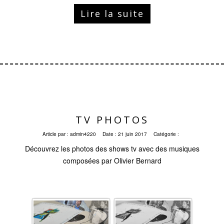
Lire la suite
TV PHOTOS
Article par :
admin4220
Date :
21 juin 2017
Catégorie :
Découvrez les photos des shows tv avec des musiques
composées par Olivier Bernard