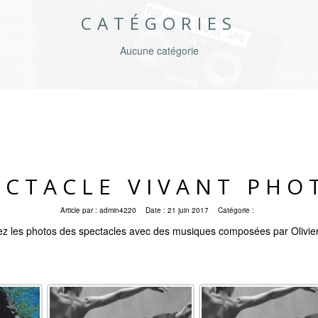
CATÉGORIES
Aucune catégorie
ECTACLE VIVANT PHO
Article par :
admin4220
Date :
21 juin 2017
Catégorie :
z les photos des spectacles avec des musiques composées par Olivie