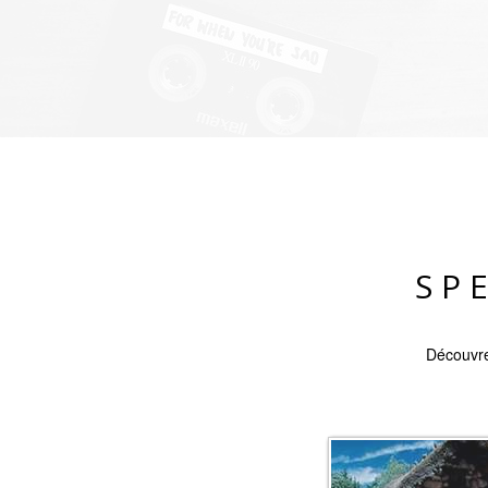
SP
Découvre