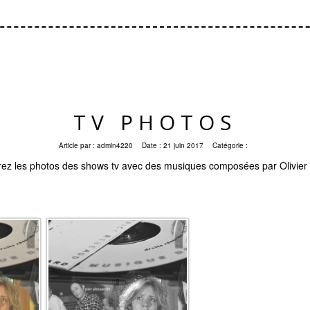
TV PHOTOS
Article par :
admin4220
Date :
21 juin 2017
Catégorie :
ez les photos des shows tv avec des musiques composées par Olivier