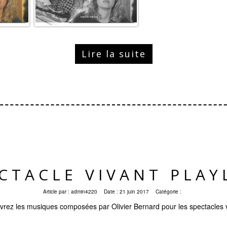
Lire la suite
CTACLE VIVANT PLAY
Article par :
admin4220
Date :
21 juin 2017
Catégorie :
rez les musiques composées par Olivier Bernard pour les spectacles 