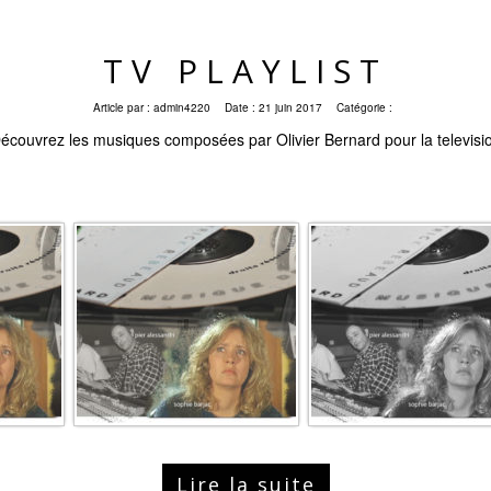
TV PLAYLIST
Article par :
admin4220
Date :
21 juin 2017
Catégorie :
écouvrez les musiques composées par Olivier Bernard pour la televisi
Lire la suite