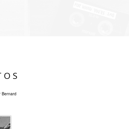
TOS
r Bernard