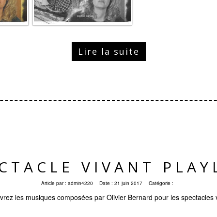
Lire la suite
CTACLE VIVANT PLAY
Article par :
admin4220
Date :
21 juin 2017
Catégorie :
rez les musiques composées par Olivier Bernard pour les spectacles 