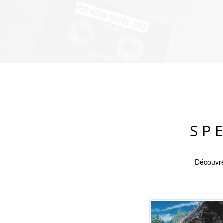
SP
Découvre