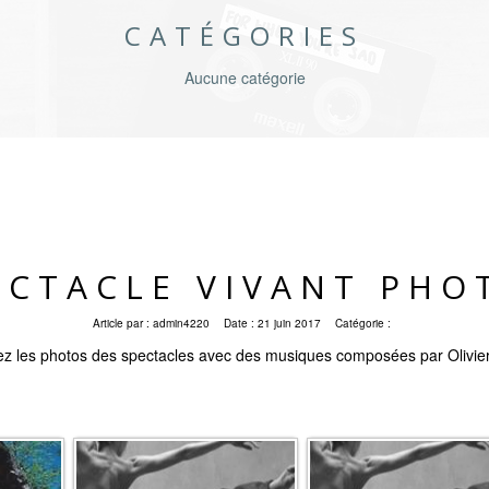
CATÉGORIES
Aucune catégorie
ECTACLE VIVANT PHO
Article par :
admin4220
Date :
21 juin 2017
Catégorie :
z les photos des spectacles avec des musiques composées par Olivie