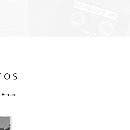
TOS
r Bernard