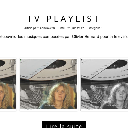
TV PLAYLIST
Article par :
admin4220
Date :
21 juin 2017
Catégorie :
écouvrez les musiques composées par Olivier Bernard pour la televisi
Lire la suite