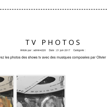
TV PHOTOS
Article par :
admin4220
Date :
21 juin 2017
Catégorie :
ez les photos des shows tv avec des musiques composées par Olivier