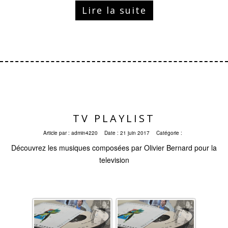
Lire la suite
TV PLAYLIST
Article par :
admin4220
Date :
21 juin 2017
Catégorie :
Découvrez les musiques composées par Olivier Bernard pour la
television