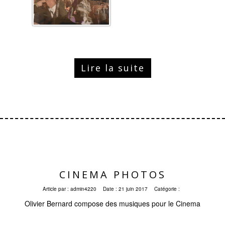
Lire la suite
CINEMA PHOTOS
Article par :
admin4220
Date :
21 juin 2017
Catégorie :
Olivier Bernard compose des musiques pour le Cinema