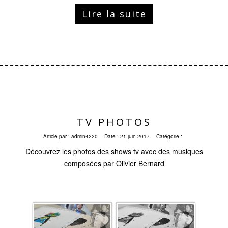
Lire la suite
TV PHOTOS
Article par :
admin4220
Date :
21 juin 2017
Catégorie :
Découvrez les photos des shows tv avec des musiques
composées par Olivier Bernard