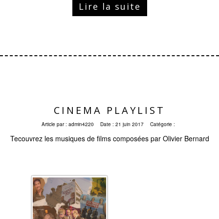
Lire la suite
CINEMA PLAYLIST
Article par :
admin4220
Date :
21 juin 2017
Catégorie :
Tecouvrez les musiques de films composées par Olivier Bernard