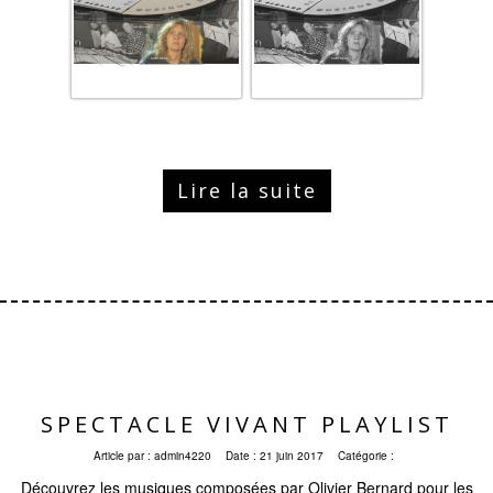
Lire la suite
SPECTACLE VIVANT PLAYLIST
Article par :
admin4220
Date :
21 juin 2017
Catégorie :
Découvrez les musiques composées par Olivier Bernard pour les