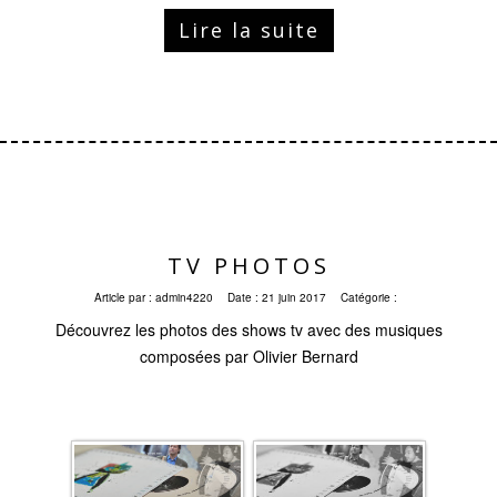
Lire la suite
TV PHOTOS
Article par :
admin4220
Date :
21 juin 2017
Catégorie :
Découvrez les photos des shows tv avec des musiques
composées par Olivier Bernard