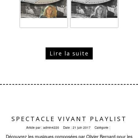
Lire la suite
SPECTACLE VIVANT PLAYLIST
Article par :
admin4220
Date :
21 juin 2017
Catégorie :
Découvrez les musiques composées par Olivier Bernard pour les