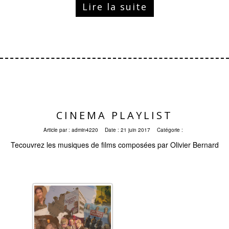
Lire la suite
CINEMA PLAYLIST
Article par :
admin4220
Date :
21 juin 2017
Catégorie :
Tecouvrez les musiques de films composées par Olivier Bernard