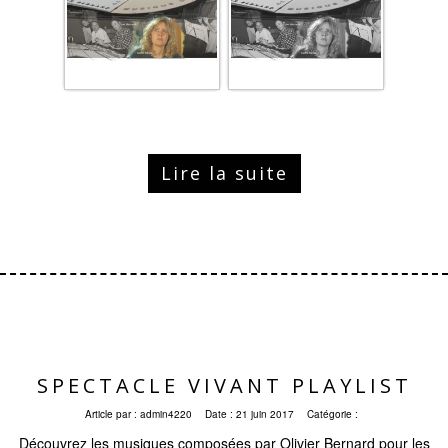
Lire la suite
SPECTACLE VIVANT PLAYLIST
Article par :
admin4220
Date :
21 juin 2017
Catégorie :
Découvrez les musiques composées par Olivier Bernard pour les