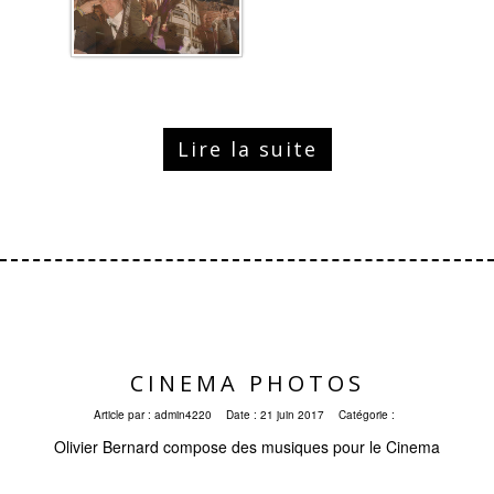
Lire la suite
CINEMA PHOTOS
Article par :
admin4220
Date :
21 juin 2017
Catégorie :
Olivier Bernard compose des musiques pour le Cinema