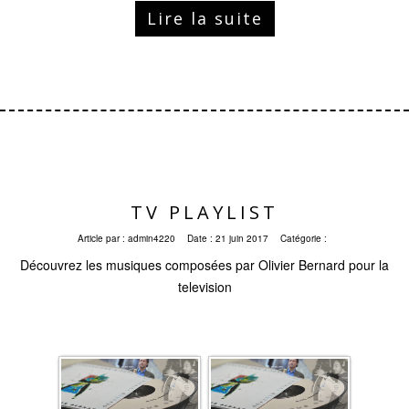
Lire la suite
TV PLAYLIST
Article par :
admin4220
Date :
21 juin 2017
Catégorie :
Découvrez les musiques composées par Olivier Bernard pour la
television