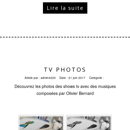
Lire la suite
TV PHOTOS
Article par :
admin4220
Date :
21 juin 2017
Catégorie :
Découvrez les photos des shows tv avec des musiques
composées par Olivier Bernard