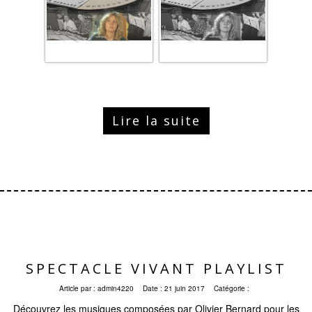
Lire la suite
SPECTACLE VIVANT PLAYLIST
Article par :
admin4220
Date :
21 juin 2017
Catégorie :
Découvrez les musiques composées par Olivier Bernard pour les