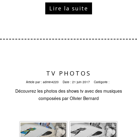
Lire la suite
TV PHOTOS
Article par :
admin4220
Date :
21 juin 2017
Catégorie :
Découvrez les photos des shows tv avec des musiques
composées par Olivier Bernard